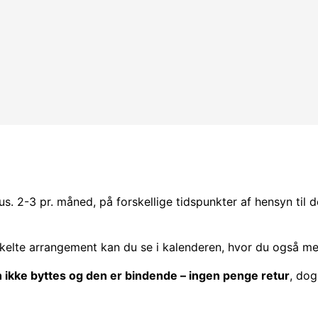
us. 2-3 pr. måned, på forskellige tidspunkter af hensyn ti
kelte arrangement kan du se i kalenderen, hvor du også meld
n ikke byttes og den er bindende – ingen penge retur
, dog