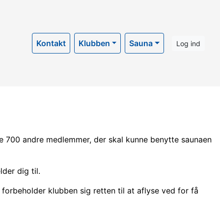
Kontakt
Klubben
Sauna
Log ind
l de 700 andre medlemmer, der skal kunne benytte saunaen
er dig til.
 forbeholder klubben sig retten til at aflyse ved for få