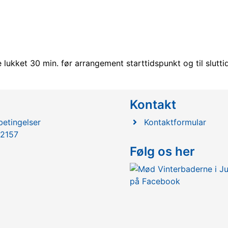
ukket 30 min. før arrangement starttidspunkt og til slutti
l
Kontakt
etingelser
Kontaktformular
2157
Følg os her