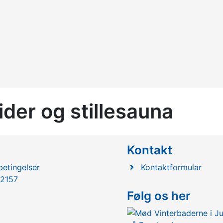
ider og stillesauna
l
Kontakt
etingelser
Kontaktformular
2157
Følg os her