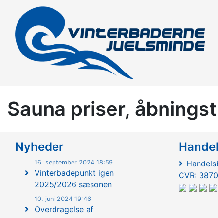
Sauna priser, åbningst
Nyheder
Hande
16. september 2024 18:59
Handelsb
Vinterbadepunkt igen
CVR: 3870
2025/2026 sæsonen
10. juni 2024 19:46
Overdragelse af