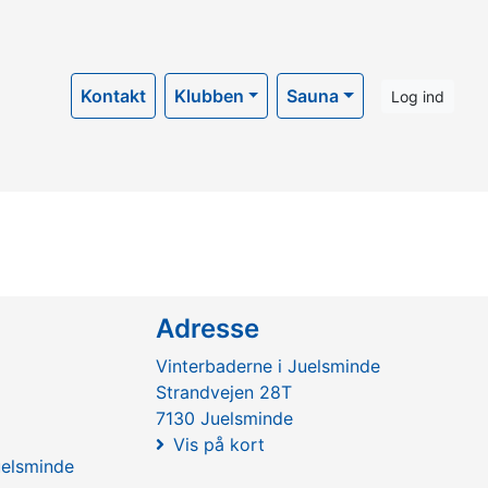
Kontakt
Klubben
Sauna
Log ind
Adresse
Vinterbaderne i Juelsminde
Strandvejen 28T
7130 Juelsminde
Vis på kort