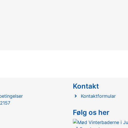
l
Kontakt
etingelser
Kontaktformular
2157
Følg os her