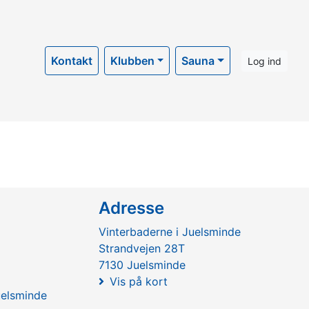
Kontakt
Klubben
Sauna
Log ind
Adresse
Vinterbaderne i Juelsminde
Strandvejen 28T
7130 Juelsminde
Vis på kort