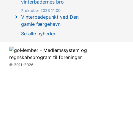
vinterbadernes bro
7. oktober 2023 11:00
Vinterbadepunkt ved Den
gamle færgehavn
Se alle nyheder
© 2011-2026