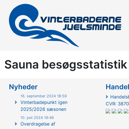
Sauna besøgsstatistik
Nyheder
Hande
16. september 2024 18:59
Handelsb
Vinterbadepunkt igen
CVR: 3870
2025/2026 sæsonen
10. juni 2024 19:46
Overdragelse af